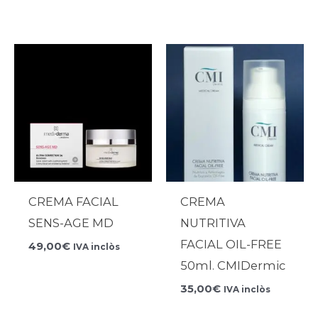
CREMA FACIAL
CREMA
SENS-AGE MD
NUTRITIVA
FACIAL OIL-FREE
49,00
€
IVA inclòs
50ml. CMIDermic
35,00
€
IVA inclòs