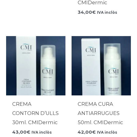
CMIDermic
34,00
€
IVA inclòs
CREMA
CREMA CURA
CONTORN D’ULLS
ANTIARRUGUES
30ml. CMIDermic
50ml. CMIDermic
43,00
€
42,00
€
IVA inclòs
IVA inclòs